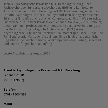
Trenkle Psychologische Praxis und MPU Beratung Freiburg – Ihre
Fachpsychologen für Verkehrspsychologie (BdP) und kompetente
Ansprechpartner für MPU Beratung und MPU Vorbereitung in Freiburg.
Diplom-Psychologen Barbara und Raymond Trenkle begleiten Sie mit
Erfahrung, Empathie und fachlicher Kompetenz auf Ihrem Weg zurück zum
Führerschein. In unserer Praxis in der Lehener Straße 48, 79106 Freiburg
bieten wir Ihnen professionelle Unterstützung bei der Vorbereitung auf
die Medizinisch-Psychologische Untersuchung (MPU) sowie
psychologische Hilfe in den Bereichen Traumatherapie, Einzel-, Paar- und
Familientherapie. Vertrauen Sie auf langjährige Erfahrung, persönliche
Begleitung und psychologische Fachkompetenz – für Klarheit, Sicherheit
und einen erfolgreichen Neuanfang.
Letzte Aktualisierung: August 2026
Trenkle Psychologische Praxis und MPU Beratung
Lehener Str. 48
79106 Freiburg
Telefon
0761 - 15064889
Mobil