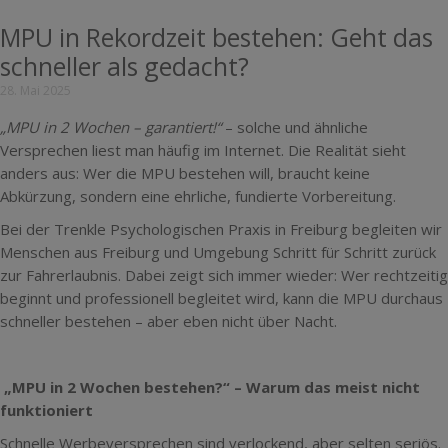
MPU in Rekordzeit bestehen: Geht das
schneller als gedacht?
28. Mai 2025
„MPU in 2 Wochen – garantiert!“
– solche und ähnliche
Versprechen liest man häufig im Internet. Die Realität sieht
anders aus: Wer die MPU bestehen will, braucht keine
Abkürzung, sondern eine ehrliche, fundierte Vorbereitung.
Bei der Trenkle Psychologischen Praxis in Freiburg begleiten wir
Menschen aus Freiburg und Umgebung Schritt für Schritt zurück
zur Fahrerlaubnis. Dabei zeigt sich immer wieder: Wer rechtzeitig
beginnt und professionell begleitet wird, kann die MPU durchaus
schneller bestehen – aber eben nicht über Nacht.
„MPU in 2 Wochen bestehen?“ – Warum das meist nicht
funktioniert
Schnelle Werbeversprechen sind verlockend, aber selten seriös.