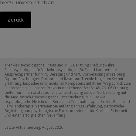
hierzu unverbindlich an.
Zurück
Trenkle Psychologische Praxis und MPU Beratung Freiburg – Ihre
Fachpsychologen für Verkehrspsychologie (BdP) und kompetente
Ansprechpartner für MPU Beratung und MPU Vorbereitung in Freiburg.
Diplom-Psychologen Barbara und Raymond Trenkle begleiten Sie mit
Erfahrung, Empathie und fachlicher Kompetenz auf Ihrem Weg zurück zum
Führerschein. In unserer Praxis in der Lehener Straße 48, 79106 Freiburg
bieten wir Ihnen professionelle Unterstützung bei der Vorbereitung auf
die Medizinisch-Psychologische Untersuchung (MPU) sowie
psychologische Hilfe in den Bereichen Traumatherapie, Einzel-, Paar- und
Familientherapie. Vertrauen Sie auf langjährige Erfahrung, persönliche
Begleitung und psychologische Fachkompetenz – für Klarheit, Sicherheit
und einen erfolgreichen Neuanfang.
Letzte Aktualisierung: August 2026